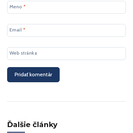
Meno
*
Email
*
Web stránka
Ďalšie články