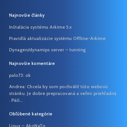
Najnovšie články
Inštalácia systému Arkime 5.x
Pravidlá aktualizácie systému Offline-Arkime
Dynagen/dynamips server – tunning
Najnovšie komentáre
palo73:
ok
Andrea:
Chcela by som pochváliť túto webovú
stránku. Je dobre prepracovaná a veľmi priehľadná
. Páči…
Obľúbené kategórie
Linux – AkoNaTo