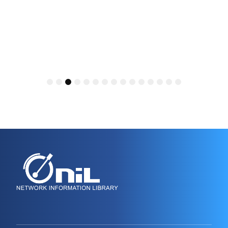
1
2
3
4
5
6
7
8
9
10
11
12
13
14
15