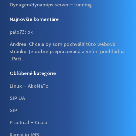
Dynagen/dynamips server – tunning
Najnovšie komentáre
palo73:
ok
Andrea:
Chcela by som pochváliť túto webovú
stránku. Je dobre prepracovaná a veľmi priehľadná
. Páči…
Obľúbené kategórie
Linux – AkoNaTo
SIP UA
SIP
Practical – Cisco
Kamailio IMS