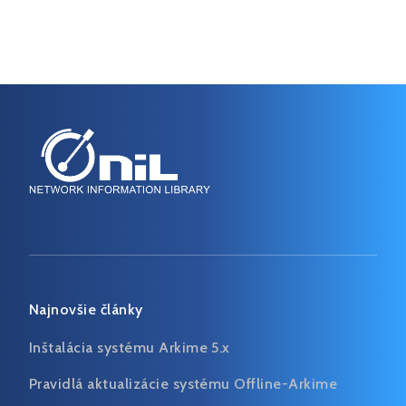
CPL
Testovanie
(4)
(3)
Najnovšie články
Inštalácia systému Arkime 5.x
Pravidlá aktualizácie systému Offline-Arkime