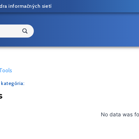
dra informačných sietí
Tools
 kategória:
s
No data was f