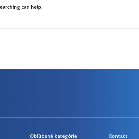
searching can help.
e
Obľúbené kategórie
Kontakt