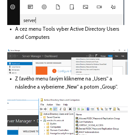
A cez menu Tools vyber Active Directory Users
and Computers
Z ľavého menu ľavým klikneme na „Users“ a
následne a vyberieme „New“ a potom „Group“.