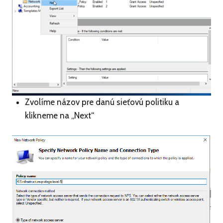
Zvolíme názov pre danú sieťovú politiku a
klikneme na „Next“