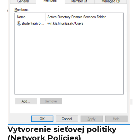
Vytvorenie sieťovej politiky
(Network Policies)