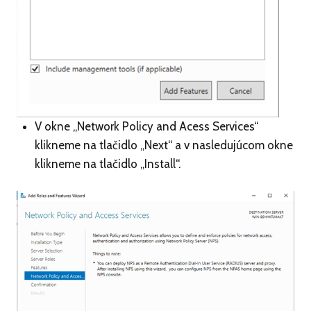
V okne „Network Policy and Acess Services“
klikneme na tlačidlo „Next“ a v nasledujúcom okne
klikneme na tlačidlo „Install“.