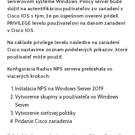
serverovom systéme Windows. Policy server bude
slúžiť na autentifikáciou pužívateľov zo zariadení s
Cisco IOS s tým, že po úspešnom overení pridelí
PRIVILEGE levelu používateľovi na danom zariadení
v Cisco IOS.
Na základe privilege levelu následne na zariadení
Cisco nastavíme zoznam pridelených príkazov, ktoré
používateľ môže použiť.
Konfigurácia Radius NPS servera prebiehala vo
viacerých krokoch:
Inštalácia NPS na Windows Server 2019
Vytvorenie skupiny a používateľa vo Windows
Server
Vytvorenie sieťovej politiky
Pridanie Cisco zariadenia