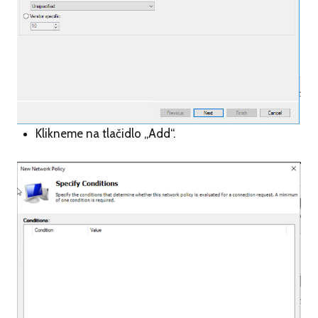
Klikneme na tlačidlo „Add“.