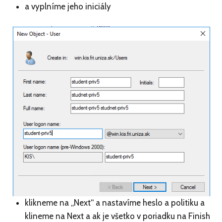
a vyplníme jeho iniciály
klikneme na „Next“ a nastavíme heslo a politiku a
klineme na Next a ak je všetko v poriadku na Finish