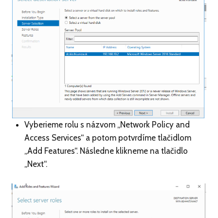
Vyberieme rolu s názvom „Network Policy and
Access Services“ a potom potvrdíme tlačidlom
„Add Features“. Následne klikneme na tlačidlo
„Next“.