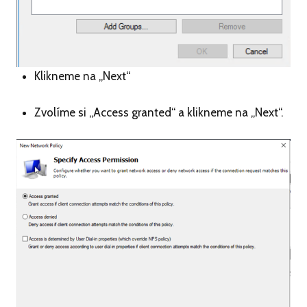
Klikneme na „Next“
Zvolíme si „Access granted“ a klikneme na „Next“.