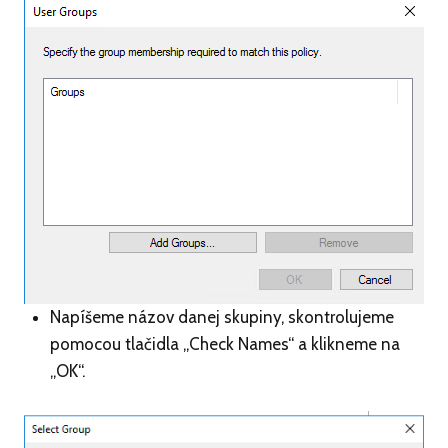
Napíšeme názov danej skupiny, skontrolujeme
pomocou tlačidla „Check Names“ a klikneme na
„OK“.