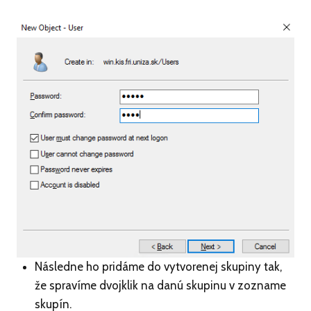
Následne ho pridáme do vytvorenej skupiny tak,
že spravíme dvojklik na danú skupinu v zozname
skupín.