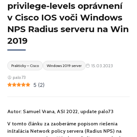
privilege-levels oprávnení
v Cisco IOS voči Windows
NPS Radius serveru na Win
2019
15.03.2023
Prakticky – Cisco
Windows 2019 server
palo73
5
(
2
)
Autor: Samuel Vrana, ASI 2022, update palo73
V tomto článku za zaoberáme popisom riešenia
inštalácia Network policy servera (Radius NPS) na