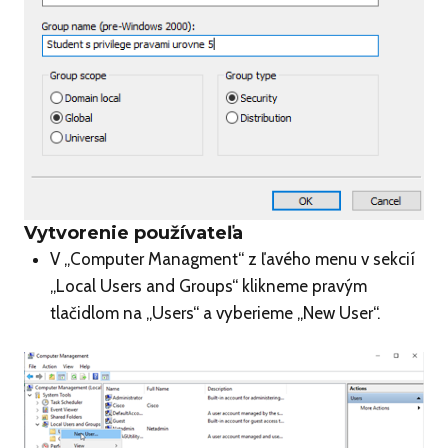
Vytvorenie používateľa
V „Computer Managment“ z ľavého menu v sekcií
„Local Users and Groups“ klikneme pravým
tlačidlom na „Users“ a vyberieme „New User“.