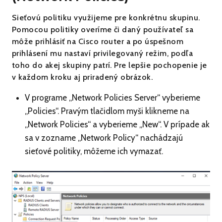
Sieťovú politiku využijeme pre konkrétnu skupinu.
Pomocou politiky overíme či daný používateľ sa
môže prihlásiť na Cisco router a po úspešnom
prihlásení mu nastaví privilegovaný režim, podľa
toho do akej skupiny patrí. Pre lepšie pochopenie je
v každom kroku aj priradený obrázok.
V programe „Network Policies Server“ vyberieme
„Policies“. Pravým tlačidlom myši klikneme na
„Network Policies“ a vyberieme „New“. V prípade ak
sa v zozname „Network Policy“ nachádzajú
sieťové politiky, môžeme ich vymazať.