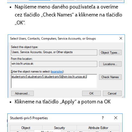
Napíšeme meno daného používateľa a overíme
cez tlačidlo „Check Names“ a klikneme na tlačidlo
„OK“.
Klikneme na tlačidlo „Apply“ a potom na OK