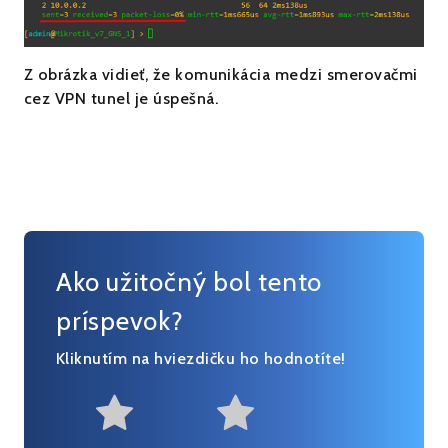
Z obrázka vidieť, že komunikácia medzi smerovačmi
cez VPN tunel je úspešná.
Ako užitočný bol tento
príspevok?
Kliknutím na hviezdičku ho hodnotíte!