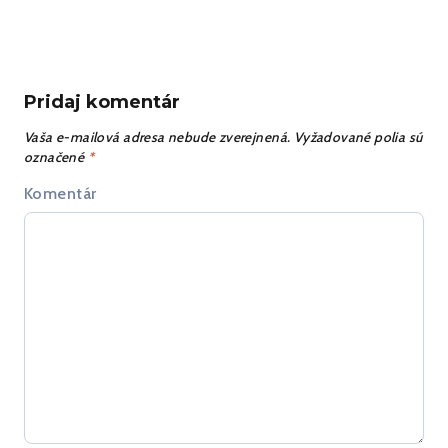
CPL
Testovanie
(4)
(3)
Pridaj komentár
Vaša e-mailová adresa nebude zverejnená.
Vyžadované polia sú
označené
*
Komentár