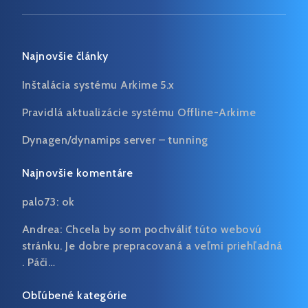
Najnovšie články
Inštalácia systému Arkime 5.x
Pravidlá aktualizácie systému Offline-Arkime
Dynagen/dynamips server – tunning
Najnovšie komentáre
palo73:
ok
Andrea:
Chcela by som pochváliť túto webovú
stránku. Je dobre prepracovaná a veľmi priehľadná
. Páči…
Obľúbené kategórie