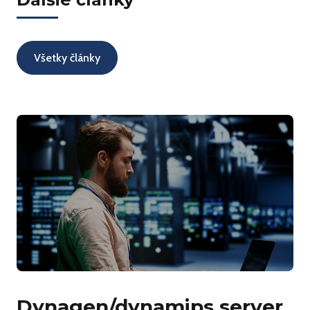
Všetky články
Dynagen/dynamips server