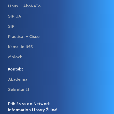
Linux – AkoNaTo
SIP UA
SIP
Practical – Cisco
Kamailio IMS
Moloch
Kontakt
Akadémia
Sekretariát
Prihlás sa do Network
Information Library Žilina!