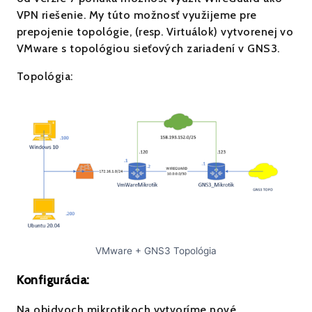
VPN riešenie. My túto možnosť využijeme pre
prepojenie topológie, (resp. Virtuálok) vytvorenej vo
VMware s topológiou sieťových zariadení v GNS3.
Topológia:
VMware + GNS3 Topológia
Konfigurácia:
Na obidvoch mikrotikoch vytvoríme nové