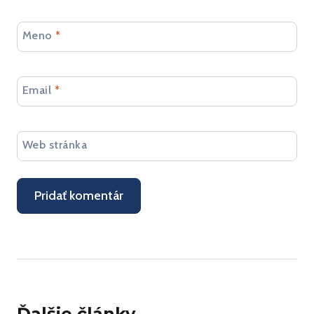
Meno
*
Email
*
Web stránka
Ďalšie články