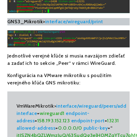
GNS3_Mikrotik>
interface/wireguard/print
Jednotlivé verejné kľúče si musia navzájom zdieľať
a zadať ich to sekcie „Peer“ v rámci WireGuard.
Konfigurácia na VMware mikrotiku s použitím
verejného kľúča GNS mikrotiku:
VmWareMikrotik>
interface/wireguard/peers/add
interface
=
wireguard1
endpoint-
address
=
158.193.152.123
endpoint-port
=
13231
allowed-address
=
0.0.0.0/0
public-key
=“
jtJSZN4bQZLWmzIuQ/63SudQg3elH0MZqYTcu7qh1