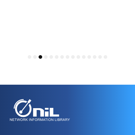
1
2
3
4
5
6
7
8
9
10
11
12
13
14
15