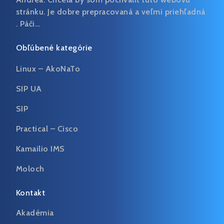
stránku. Je dobre prepracovaná a veľmi priehľadná
. Páči…
Obľúbené kategórie
Linux – AkoNaTo
SIP UA
SIP
Practical – Cisco
Kamailio IMS
Moloch
Kontakt
Akadémia