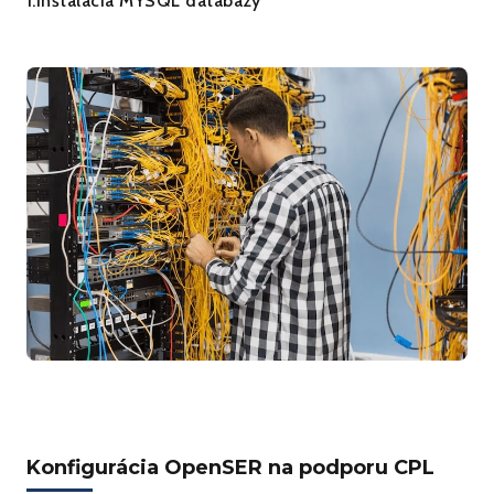
1.Inštalácia MYSQL databázy
Konfigurácia OpenSER na podporu CPL