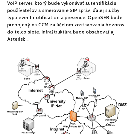
VoIP server, ktorý bude vykonávať autentifikáciu
používateľov a smerovanie SIP správ, ďalej služby
typu event notification a presence. OpenSER bude
prepojený na CCM za účelom zostavovania hovorov
do telco siete. Infraštruktúra bude obsahovať aj
Asterisk…