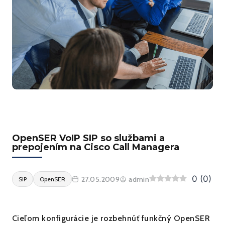
OpenSER VoIP SIP so službami a
prepojením na Cisco Call Managera
0
(
0
)
27.05.2009
admin
SIP
OpenSER
Cieľom konfigurácie je rozbehnúť funkčný OpenSER