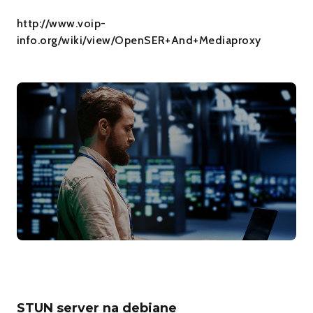
http://www.voip-
info.org/wiki/view/OpenSER+And+Mediaproxy
STUN server na debiane