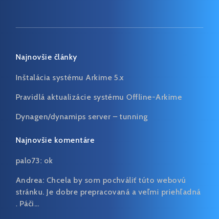
Najnovšie články
Inštalácia systému Arkime 5.x
Pravidlá aktualizácie systému Offline-Arkime
Dynagen/dynamips server – tunning
Najnovšie komentáre
palo73:
ok
Andrea:
Chcela by som pochváliť túto webovú
stránku. Je dobre prepracovaná a veľmi priehľadná
. Páči…