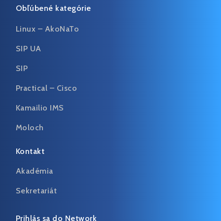
Obľúbené kategórie
Linux – AkoNaTo
SIP UA
SIP
Practical – Cisco
Kamailio IMS
Moloch
Kontakt
Akadémia
Sekretariát
Prihlás sa do Network