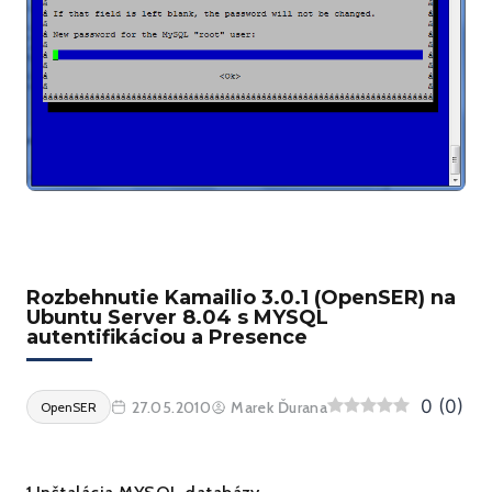
Rozbehnutie Kamailio 3.0.1 (OpenSER) na
Ubuntu Server 8.04 s MYSQL
autentifikáciou a Presence
0
(
0
)
27.05.2010
Marek Ďurana
OpenSER