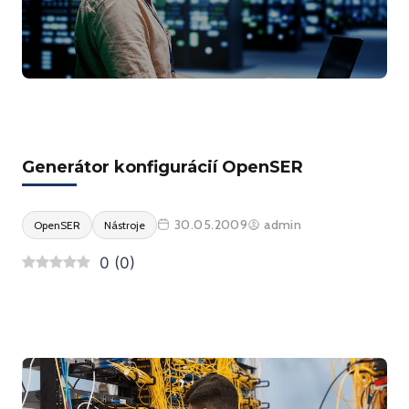
Generátor konfigurácií OpenSER
30.05.2009
admin
OpenSER
Nástroje
0
(
0
)