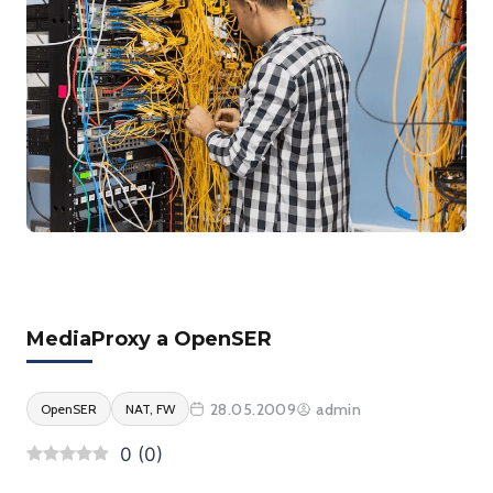
MediaProxy a OpenSER
28.05.2009
admin
OpenSER
NAT, FW
0
(
0
)