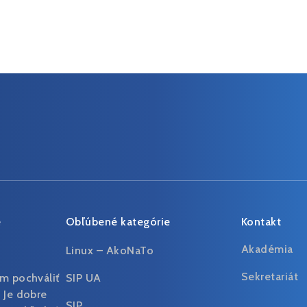
e
Obľúbené kategórie
Kontakt
Akadémia
Linux – AkoNaTo
Sekretariát
m pochváliť
SIP UA
 Je dobre
SIP