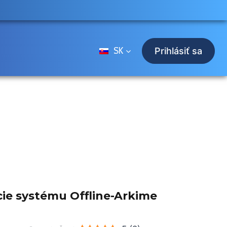
SK
Prihlásiť sa
cie systému Offline-Arkime