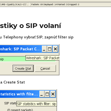
istiky o SIP volaní
 Telephony vybrať SIP, zapnúť filter sip
na Create Stat