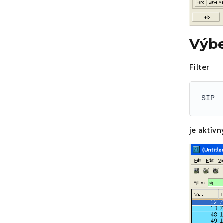
Výbe
Filter
je aktív