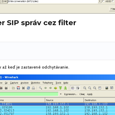
r SIP správ cez filter
ny až keď je zastavené odchytávanie.