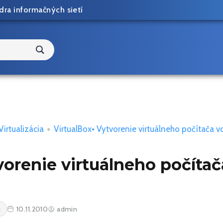
dra informačných sietí
Virtualizácia
•
VirtualBox
• Vytvorenie virtuálneho počítača v
orenie virtuálneho počítač
10.11.2010
admin
x