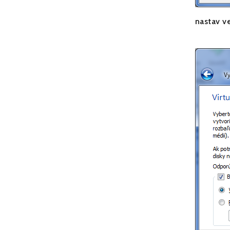
nastav v