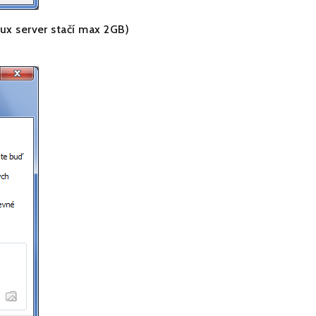
nux server stačí max 2GB)