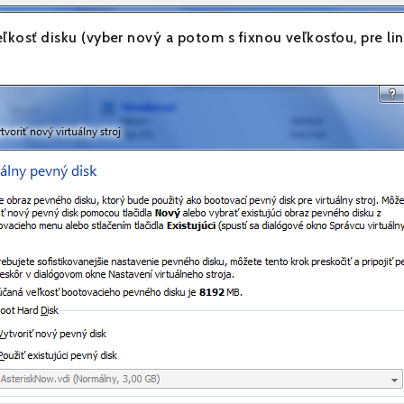
eľkosť disku (vyber nový a potom s fixnou veľkosťou, pre li