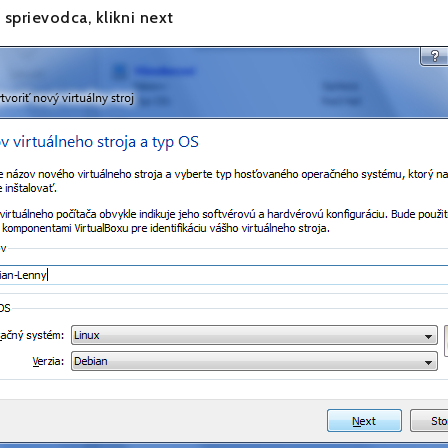
 sprievodca, klikni next