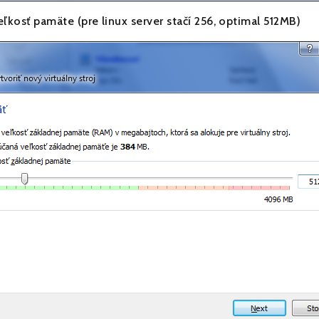
ľkosť pamäte (pre linux server stačí 256, optimal 512MB)