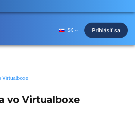
SK
Prihlásiť sa
o Virtualboxe
a vo Virtualboxe