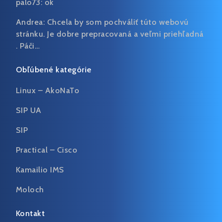
palo73:
ok
Andrea:
Chcela by som pochváliť túto webovú
stránku. Je dobre prepracovaná a veľmi priehľadná
. Páči…
Obľúbené kategórie
Linux – AkoNaTo
SIP UA
SIP
Practical – Cisco
Kamailio IMS
Moloch
Kontakt