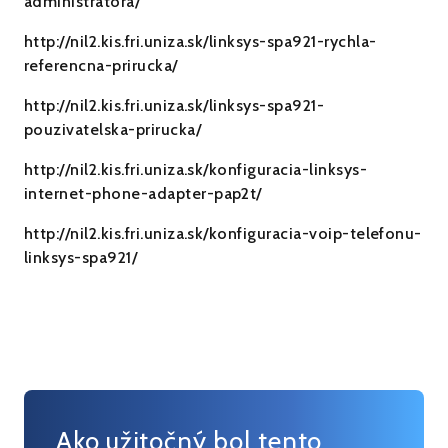
administratora/
http://nil2.kis.fri.uniza.sk/linksys-spa921-rychla-
referencna-prirucka/
http://nil2.kis.fri.uniza.sk/linksys-spa921-
pouzivatelska-prirucka/
http://nil2.kis.fri.uniza.sk/konfiguracia-linksys-
internet-phone-adapter-pap2t/
http://nil2.kis.fri.uniza.sk/konfiguracia-voip-telefonu-
linksys-spa921/
Ako užitočný bol tento