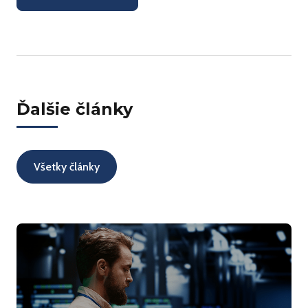
Ďalšie články
Všetky články