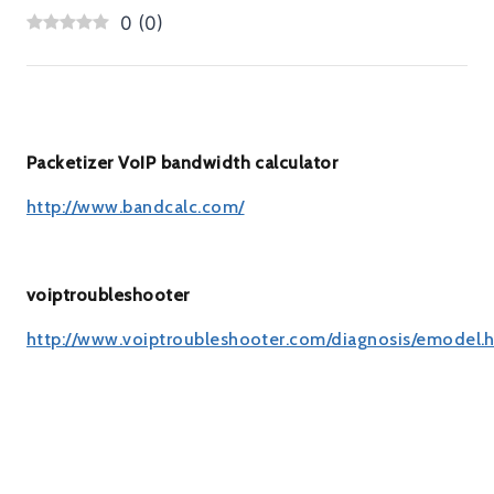
0
(
0
)
Packetizer VoIP bandwidth calculator
http://www.bandcalc.com/
voiptroubleshooter
http://www.voiptroubleshooter.com/diagnosis/emodel.