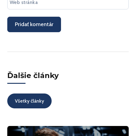
Web stránka
Ďalšie články
Všetky články