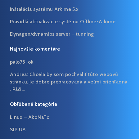
Inštalácia systému Arkime 5.x
Pravidlá aktualizácie systému Offline-Arkime
Dynagen/dynamips server – tunning
Najnovšie komentáre
palo73:
ok
Andrea:
Chcela by som pochváliť túto webovú
stránku. Je dobre prepracovaná a veľmi priehľadná
. Páči…
Obľúbené kategórie
Linux – AkoNaTo
SIP UA