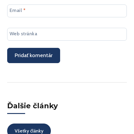
Email
*
Web stránka
Ďalšie články
Všetky články