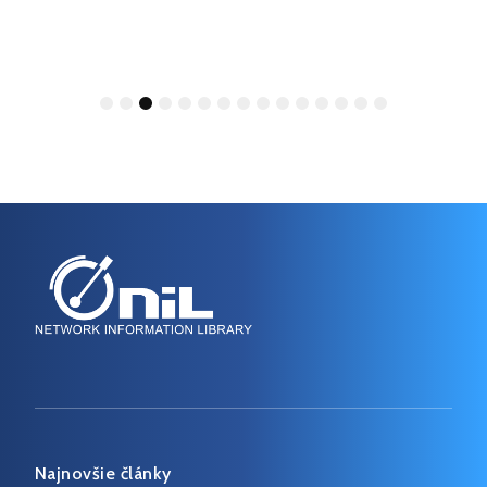
1
2
3
4
5
6
7
8
9
10
11
12
13
14
15
Najnovšie články