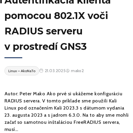
Autentifikácia klienta
pomocou 802.1X voči
RADIUS serveru
v prostredí GNS3
21.03.2025
mako2
Linux – AkoNaTo
Autor: Peter Mako Ako prvé si ukážeme konfiguráciu
RADIUS servera. V tomto príklade sme použili Kali
Linux pod označením Kali 2023.3 s dátumom vydania
23. augusta 2023 a s jadrom 6.3.0. Na to aby sme mohli
začať so samotnou inštaláciou FreeRADIUS servera,
musí…