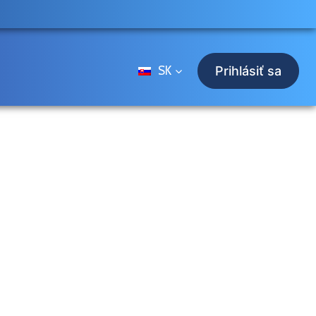
SK
Prihlásiť sa