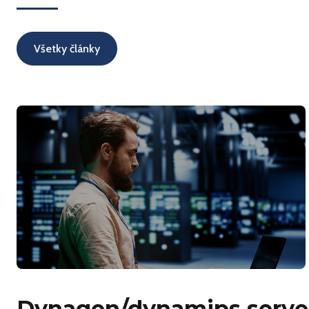
Všetky články
Dynagen/dynamips serve