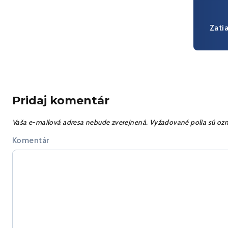
Zati
Pridaj komentár
Vaša e-mailová adresa nebude zverejnená.
Vyžadované polia sú oz
Komentár