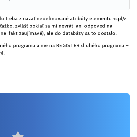
du treba zmazať nedefinované atribúty elementu <cpl/>.
ažko, zvlášť pokiaľ sa mi nevráti ani odpoveď na
, fakt zaujímavé), ale do databázy sa to dostalo.
dného programu a nie na REGISTER druhého programu –
).