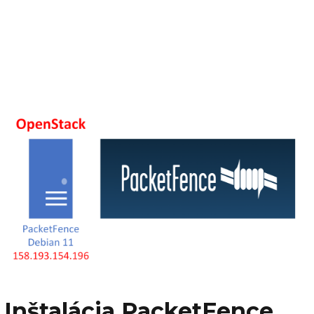
Inštalácia PacketFence