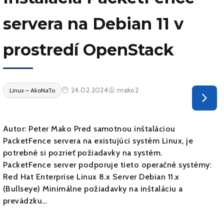
servera na Debian 11 v
prostredí OpenStack
24.02.2024
mako2
Linux – AkoNaTo
Autor: Peter Mako Pred samotnou inštaláciou
PacketFence servera na existujúci systém Linux, je
potrebné si pozrieť požiadavky na systém.
PacketFence server podporuje tieto operačné systémy:
Red Hat Enterprise Linux 8.x Server Debian 11.x
(Bullseye) Minimálne požiadavky na inštaláciu a
prevádzku…