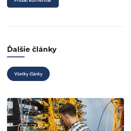
Ďalšie články
Všetky články