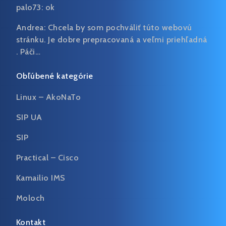
palo73:
ok
Andrea:
Chcela by som pochváliť túto webovú
stránku. Je dobre prepracovaná a veľmi priehľadná
. Páči…
Obľúbené kategórie
Linux – AkoNaTo
SIP UA
SIP
Practical – Cisco
Kamailio IMS
Moloch
Kontakt