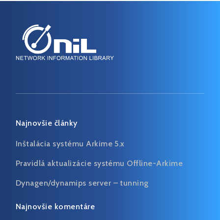
Najnovšie články
Inštalácia systému Arkime 5.x
Pravidlá aktualizácie systému Offline-Arkime
Dynagen/dynamips server – tunning
Najnovšie komentáre