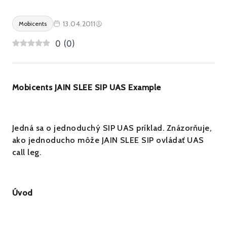
13.04.2011
Mobicents
0
(
0
)
Mobicents JAIN SLEE SIP UAS Example
Jedná sa o jednoduchý SIP UAS príklad. Znázorňuje,
ako jednoducho môže JAIN SLEE SIP ovládať UAS
call leg.
Úvod