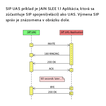
SIP UAS príklad je JAIN SLEE 1.1 Aplikácia, ktorá sa
zúčastňuje SIP spojení(relácií) ako UAS. Výmena SIP
správ je znázornena v obrázku dole.