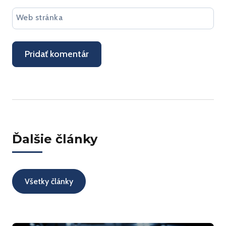
Web stránka
Ďalšie články
Všetky články