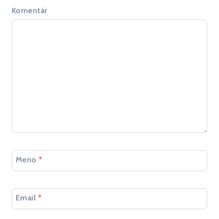
Komentár
Meno
*
Email
*