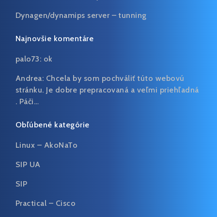
Dynagen/dynamips server – tunning
Najnovšie komentáre
palo73:
ok
Andrea:
Chcela by som pochváliť túto webovú
stránku. Je dobre prepracovaná a veľmi priehľadná
. Páči…
Obľúbené kategórie
Linux – AkoNaTo
SIP UA
SIP
Practical – Cisco