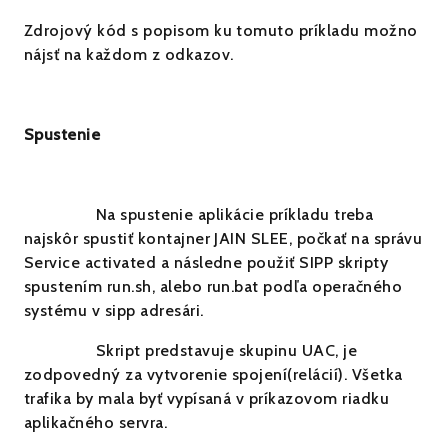
Zdrojový kód s popisom ku tomuto príkladu možno
nájsť na každom z odkazov.
Spustenie
Na spustenie aplikácie príkladu treba
najskôr spustiť kontajner JAIN SLEE, počkať na správu
Service activated a následne použiť SIPP skripty
spustením run.sh, alebo run.bat podľa operačného
systému v sipp adresári.
Skript predstavuje skupinu UAC, je
zodpovedný za vytvorenie spojení(relácií). Všetka
trafika by mala byť vypísaná v príkazovom riadku
aplikačného servra.