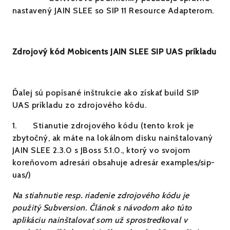
nastavený JAIN SLEE so SIP 11 Resource Adapterom.
Zdrojový kód Mobicents JAIN SLEE SIP UAS príkladu
Ďalej sú popísané inštrukcie ako získať build SIP
UAS príkladu zo zdrojového kódu.
1.
Stianutie zdrojového kódu (tento krok je
zbytočný, ak máte na lokálnom disku nainštalovaný
JAIN SLEE 2.3.0 s JBoss 5.1.0., ktorý vo svojom
koreňovom adresári obsahuje adresár examples/sip-
uas/)
Na stiahnutie resp. riadenie zdrojového kódu je
použitý Subversion. Článok s návodom ako túto
aplikáciu nainštalovať som už sprostredkoval v