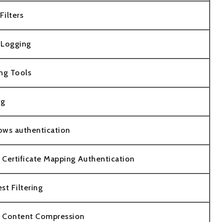
Filters
Logging
ng Tools
ng
ws authentication
t Certificate Mapping Authentication
st Filtering
c Content Compression