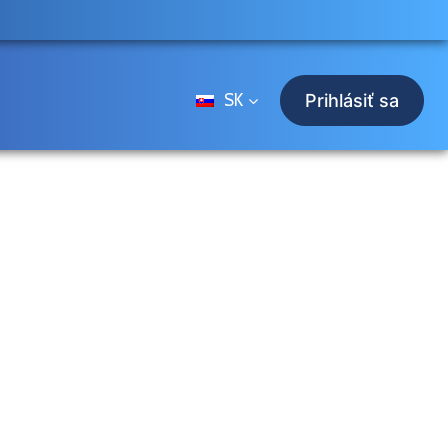
SK
Prihlásiť sa