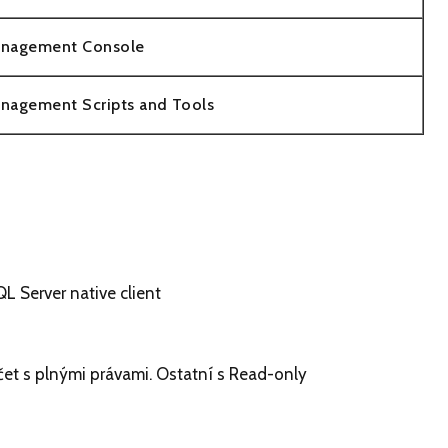
anagement Console
anagement Scripts and Tools
QL Server native client
čet s plnými právami. Ostatní s Read-only