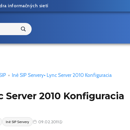
dra informačných sietí
SIP
•
Iné SIP Servery
• Lync Server 2010 Konfiguracia
c Server 2010 Konfiguracia
09.02.2011
Iné SIP Servery