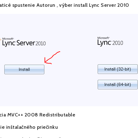
aticé spustenie Autorun , výber install Lync Server 2010
lácia MVC++ 2008 Redistributable
ie inštalačného priečinku