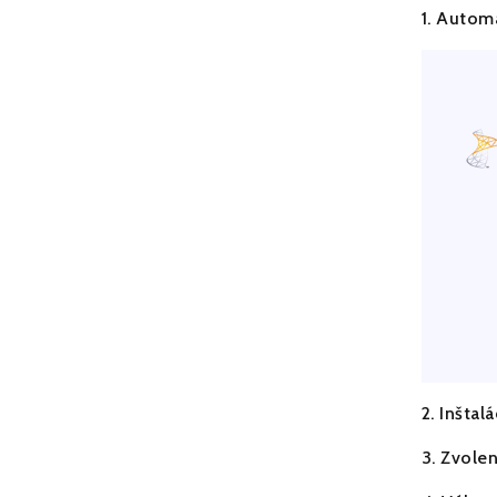
1. Autom
2. Inšta
3. Zvolen