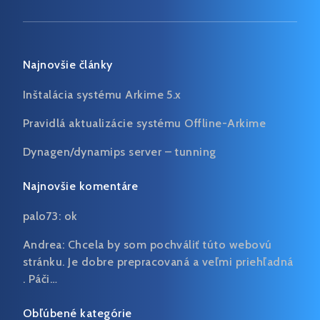
Najnovšie články
Inštalácia systému Arkime 5.x
Pravidlá aktualizácie systému Offline-Arkime
Dynagen/dynamips server – tunning
Najnovšie komentáre
palo73:
ok
Andrea:
Chcela by som pochváliť túto webovú
stránku. Je dobre prepracovaná a veľmi priehľadná
. Páči…
Obľúbené kategórie