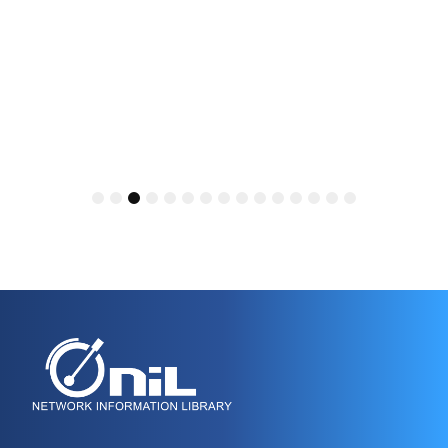
1
2
3
4
5
6
7
8
9
10
11
12
13
14
15