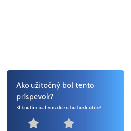
Ako užitočný bol tento
príspevok?
Kliknutím na hviezdičku ho hodnotíte!