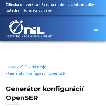
Skip
Žilinská univerzita
•
Fakulta riadenia a informatiky
•
to
Katedra informačných sietí
content
SIP
•
Nástroje
Domov
•
• Generátor konfigurácií OpenSER
Generátor konfigurácií
OpenSER