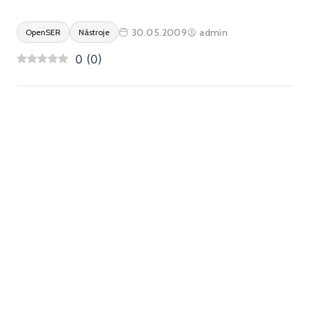
30.05.2009
admin
OpenSER
Nástroje
0
(
0
)