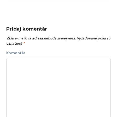
CPL
Testovanie
(4)
(3)
Pridaj komentár
Vaša e-mailová adresa nebude zverejnená.
Vyžadované polia sú
označené
*
Komentár