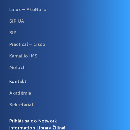
Linux – AkoNaTo
SIP UA
SIP
Practical – Cisco
Kamailio IMS
Moloch
Kontakt
Akadémia
Sekretariát
Prihlás sa do Network
Information Library Žilina!