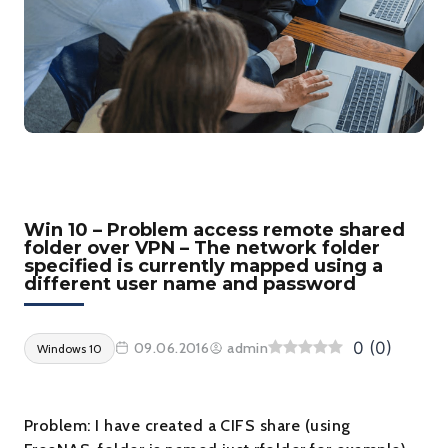
Win 10 – Problem access remote shared
folder over VPN – The network folder
specified is currently mapped using a
different user name and password
0
(
0
)
09.06.2016
admin
Windows 10
Problem: I have created a CIFS share (using