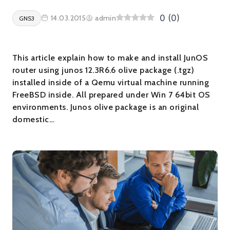
0
(
0
)
14.03.2015
admin
GNS3
This article explain how to make and install JunOS
router using junos 12.3R6.6 olive package (.tgz)
installed inside of a Qemu virtual machine running
FreeBSD inside. All prepared under Win 7 64bit OS
environments. Junos olive package is an original
domestic…