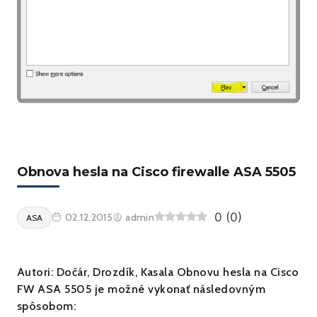
Obnova hesla na Cisco firewalle ASA 5505
0
(
0
)
02.12.2015
admin
ASA
Autori: Dočár, Drozdík, Kasala Obnovu hesla na Cisco
FW ASA 5505 je možné vykonať následovným
spôsobom: