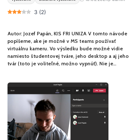
3
(
2
)
Autor: Jozef Papán, KIS FRI UNIZA V tomto návode
popíšeme, ake je možné v MS teams používať
virtuálnu kameru. Vo výsledku bude možné vidie
namiesto študentovej tváre, jeho desktop a aj jeho
tvár (toto je voliteľné, možno vypnúť). Nie je…