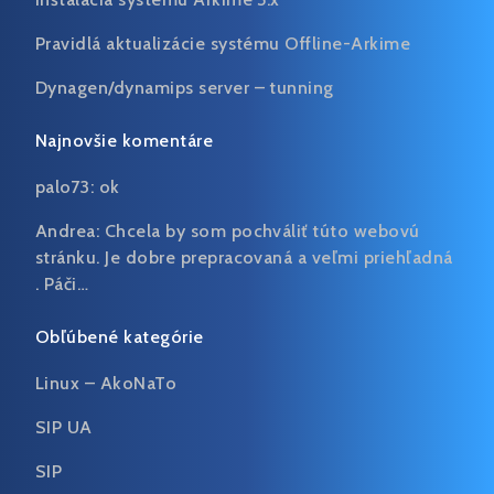
Pravidlá aktualizácie systému Offline-Arkime
Dynagen/dynamips server – tunning
Najnovšie komentáre
palo73:
ok
Andrea:
Chcela by som pochváliť túto webovú
stránku. Je dobre prepracovaná a veľmi priehľadná
. Páči…
Obľúbené kategórie
Linux – AkoNaTo
SIP UA
SIP