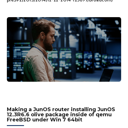
Making a JunOS router installing JunOS
12.3R6.6 olive package inside of qemu
FreeBSD under Win 7 64bit