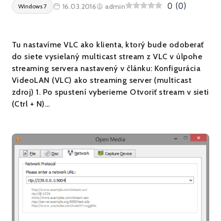
0
(
0
)
16.03.2016
admin
Windows 7
Tu nastavíme VLC ako klienta, ktorý bude odoberať
do siete vysielaný multicast stream z VLC v úlpohe
streaming servera nastavený v článku: Konfigurácia
VideoLAN (VLC) ako streaming server (multicast
zdroj) 1. Po spustení vyberieme Otvoriť stream v sieti
(Ctrl + N)…