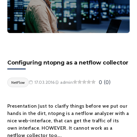
Configuring ntopng as a netflow collector
0
(
0
)
17.03.2016
admin
NetFlow
Presentation Just to clarify things before we put our
hands in the dirt, ntopng is a netflow analyzer with a
nice web-interface, that can get the traffic of its
own interface. HOWEVER. It cannot work as a
netflow collector too….