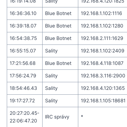
16:19:14.08
Sality
192.168.4.120:1825
16:36:36.10
Blue Botnet
192.168.1.102:1116
16:39:18.07
Blue Botnet
192.168.1.102:1280
16:54:38.75
Blue Botnet
192.168.2.111:1629
16:55:15.07
Sality
192.168.1.102:2409
17:21:56.68
Blue Botnet
192.168.4.118:1087
17:56:24.79
Sality
192.168.3.116:2900
18:54:46.43
Sality
192.168.4.120:1365
19:17:27.72
Sality
192.168.1.105:18681
20:27:20.45-
IRC správy
*
22:06:47.20