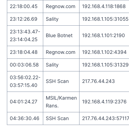
22:18:00.45
Regnow.com
192.168.4.118:1868
23:12:26.69
Sality
192.168.1.105:31055
23:13:43.47-
Blue Botnet
192.168.1.101:2190
23:14:04.25
23:18:04.48
Regnow.com
192.168.1.102:4394
00:03:06.58
Sality
192.168.1.105:31329
03:56:02.22-
SSH Scan
217.76.44.243
03:57:15.40
MSIL/Karmen
04:01:24.27
192.168.4.119:2376
Rans.
04:36:30.46
SSH Scan
217.76.44.243:5711