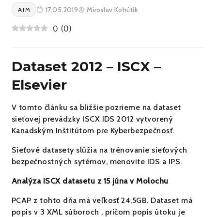
17.05.2019
Miroslav Kohútik
ATM
0
(
0
)
Dataset 2012 – ISCX –
Elsevier
V tomto článku sa bližšie pozrieme na dataset
sieťovej prevádzky ISCX IDS 2012 vytvorený
Kanadským Inštitútom pre Kyberbezpečnosť.
Sieťové datasety slúžia na trénovanie sieťových
bezpečnostných sytémov, menovite IDS a IPS.
Analýza ISCX datasetu z 15 júna v Molochu
PCAP z tohto dňa má veľkosť 24,5GB. Dataset má
popis v 3 XML súboroch , pričom popis útoku je