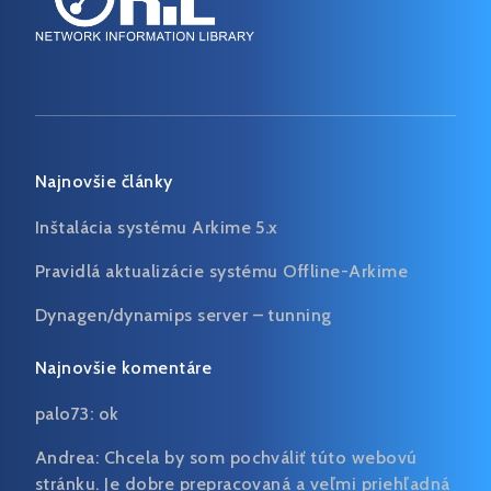
Najnovšie články
Inštalácia systému Arkime 5.x
Pravidlá aktualizácie systému Offline-Arkime
Dynagen/dynamips server – tunning
Najnovšie komentáre
palo73:
ok
Andrea:
Chcela by som pochváliť túto webovú
stránku. Je dobre prepracovaná a veľmi priehľadná