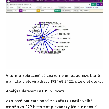
V tomto zobrazení sú znázornené iba adresy, ktoré
mali ako cieľovú adresu 192.168.5.122, čiže cieľ útoku.
Analýza datasetu v IDS Suricata
Ako prvé Suricata hneď zo začiatku našla veľké
množstvo P2P bittorent prevádzky (čo ale nemusí