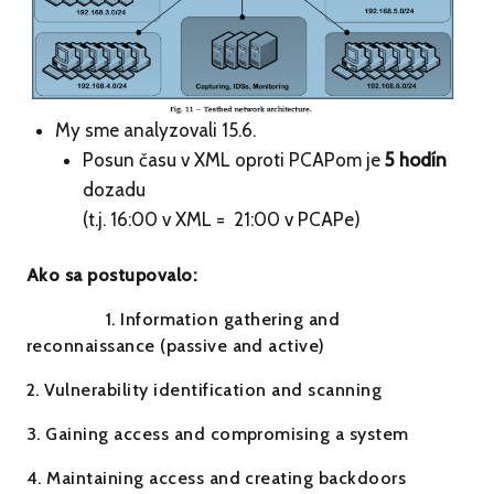
My sme analyzovali 15.6.
Posun času v XML oproti PCAPom je
5 hodín
dozadu
(t.j. 16:00 v XML = 21:00 v PCAPe)
Ako sa postupovalo:
1. Information gathering and
reconnaissance (passive and active)
2. Vulnerability identification and scanning
3. Gaining access and compromising a system
4. Maintaining access and creating backdoors