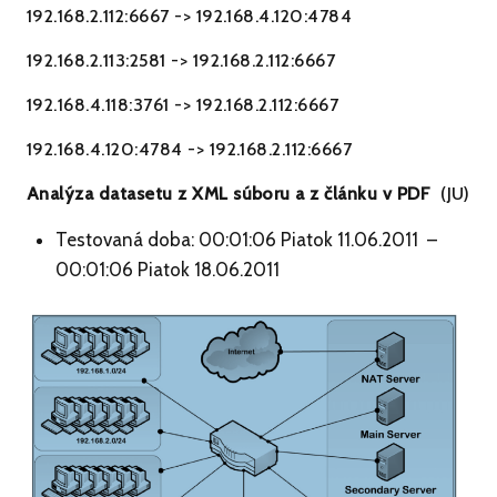
192.168.2.112:6667 -> 192.168.4.120:4784
192.168.2.113:2581 -> 192.168.2.112:6667
192.168.4.118:3761 -> 192.168.2.112:6667
192.168.4.120:4784 -> 192.168.2.112:6667
Analýza datasetu z XML súboru a z článku v PDF
(JU)
Testovaná doba: 00:01:06 Piatok 11.06.2011 –
00:01:06 Piatok 18.06.2011