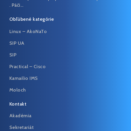
. Páči…
Obľúbené kategórie
Linux – AkoNaTo
SIP UA
SIP
Practical – Cisco
Kamailio IMS
Moloch
Kontakt
Akadémia
Sekretariát