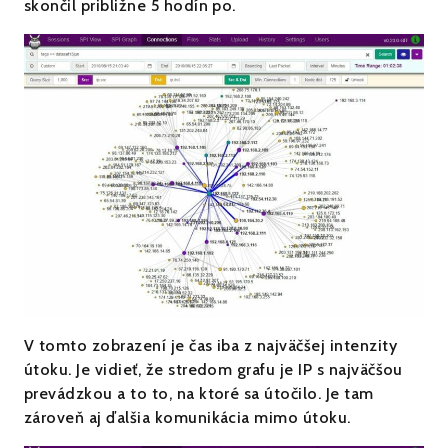
skončil približne 5 hodín po.
V tomto zobrazení je čas iba z najväčšej intenzity
útoku. Je vidieť, že stredom grafu je IP s najväčšou
prevádzkou a to to, na ktoré sa útočilo. Je tam
zároveň aj ďalšia komunikácia mimo útoku.