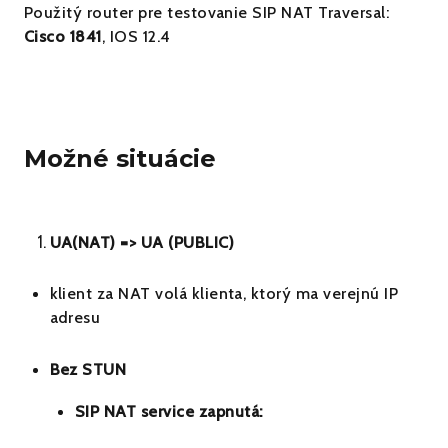
Použitý router pre testovanie SIP NAT Traversal:
Cisco 1841
, IOS 12.4
Možné situácie
UA(NAT) =
>
UA (PUBLIC)
klient za NAT volá klienta, ktorý ma verejnú IP
adresu
Bez STUN
SIP NAT service zapnutá: