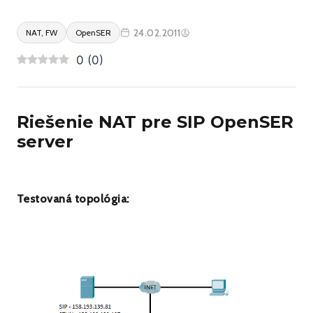
24.02.2011
NAT, FW
OpenSER
0
(
0
)
Riešenie NAT pre SIP OpenSER
server
Testovaná topológia: