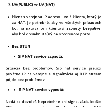
UA(PUBLIC) =
>
UA(NAT)
klient s verejnou IP adresou volá klienta, ktorý je
za NAT. Je potrebné, aby vo všetkých prípadoch
bol na natovanom klientovi zapnutý keepalive,
aby bol dosiahnuteľný na otvorenom porte.
Bez STUN
SIP NAT service zapnutá:
Situácia bez problémov. Sip nat service preloží
privátne IP na verejné a signalizácia aj RTP stream
pôjde bez problémov.
SIP NAT service vypnutá:
Nedá sa dovolať. Neprebehne ani signalizácia keďže