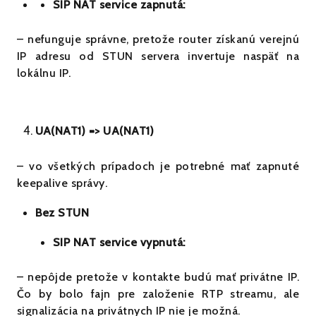
SIP NAT service zapnutá:
– nefunguje správne, pretože router získanú verejnú
IP adresu od STUN servera invertuje naspäť na
lokálnu IP.
UA(NAT1) => UA(NAT1)
– vo všetkých prípadoch je potrebné mať zapnuté
keepalive správy.
Bez STUN
SIP NAT service vypnutá:
– nepôjde pretože v kontakte budú mať privátne IP.
Čo by bolo fajn pre založenie RTP streamu, ale
signalizácia na privátnych IP nie je možná.