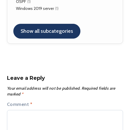
OSPF
(1)
Windows 2019 server
(1)
Show all subcategories
Leave a Reply
Your email address will not be published.
Required fields are
marked
*
Comment
*