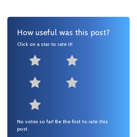
How useful was this post?
Click on a star to rate it!
Not at all useful
Somewhat us
Useful
Fairly useful
Very useful
No votes so far! Be the first to rate this
post.