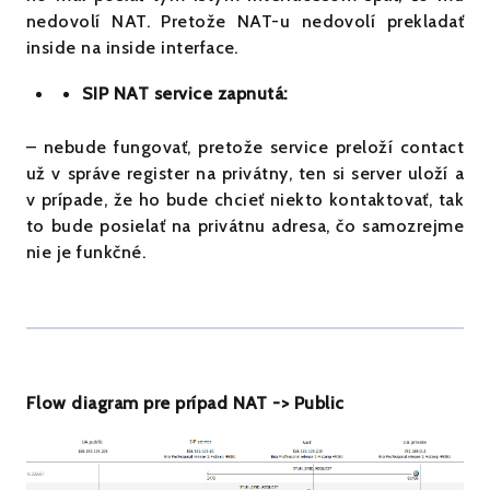
nedovolí NAT. Pretože NAT-u nedovolí prekladať
inside na inside interface.
SIP NAT service zapnutá:
– nebude fungovať, pretože service preloží contact
už v správe register na privátny, ten si server uloží a
v prípade, že ho bude chcieť niekto kontaktovať, tak
to bude posielať na privátnu adresa, čo samozrejme
nie je funkčné.
Flow diagram pre prípad NAT -> Public