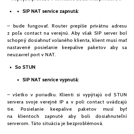
SIP NAT service zapnutá:
– bude fungovať. Router prepíše privátnu adresu
z poľa contact na verejnú. Aby však SIP server bol
schopný dosiahnuť volaného klienta, klient musí mať
nastavené posielanie keepalive paketov aby sa
neuzavrel port v NAT.
So STUN
SIP NAT service vypnutá:
– všetko v poriadku. Klienti si vypýtajú od STUN
servera svoje verejné IP a v poli contact uvádzajú
tie. Posielanie keepalive paketov musí byť
na klientoch zapnuté aby boli dosiahnuteľní
serverom. Táto situácia je bezproblémová.